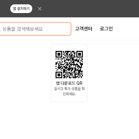
앱 설치하기
고객센터
로그인
상품을 검색해보세요
앱 다운로드 QR
실시간 특가 상품을 확
인하세요.