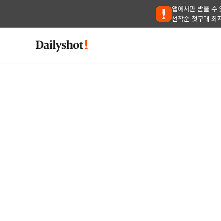
앱에서만 받을 수 
선착순 첫구매 최