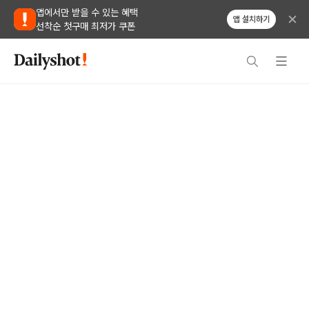
앱에서만 받을 수 있는 혜택
앱 설치하기
선착순 첫구매 최저가 쿠폰