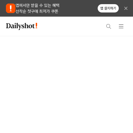
앱에서만 받을 수 있는 혜택
앱 설치하기
선착순 첫구매 최저가 쿠폰