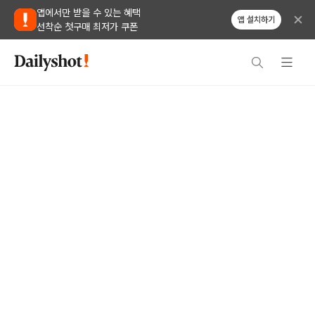
앱에서만 받을 수 있는 혜택
앱 설치하기
선착순 첫구매 최저가 쿠폰