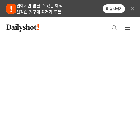
앱에서만 받을 수 있는 혜택
앱 설치하기
선착순 첫구매 최저가 쿠폰