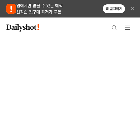
앱에서만 받을 수 있는 혜택
앱 설치하기
선착순 첫구매 최저가 쿠폰