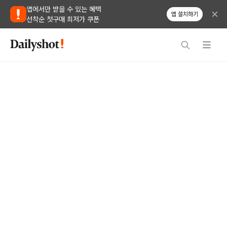
앱에서만 받을 수 있는 혜택
앱 설치하기
선착순 첫구매 최저가 쿠폰