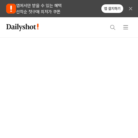
앱에서만 받을 수 있는 혜택
앱 설치하기
선착순 첫구매 최저가 쿠폰