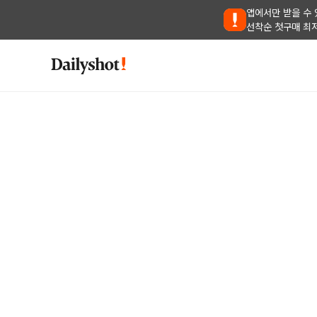
앱에서만 받을 수 
선착순 첫구매 최