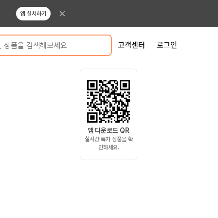
앱 설치하기
고객센터
로그인
상품을 검색해보세요
앱 다운로드 QR
실시간 특가 상품을 확
인하세요.