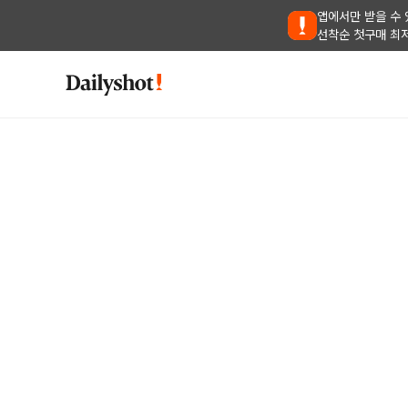
앱에서만 받을 수 
선착순 첫구매 최