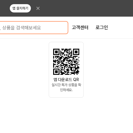
앱 설치하기
고객센터
로그인
상품을 검색해보세요
앱 다운로드 QR
실시간 특가 상품을 확
인하세요.