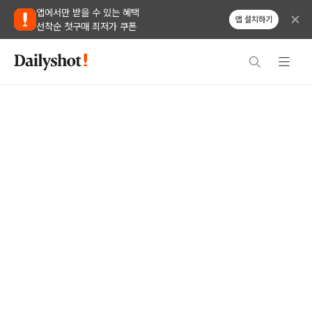
앱에서만 받을 수 있는 혜택
앱 설치하기
선착순 첫구매 최저가 쿠폰