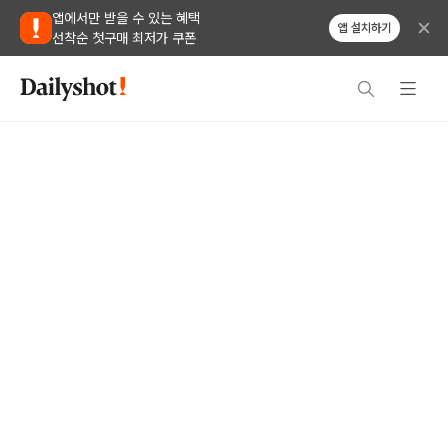
앱에서만 받을 수 있는 혜택
앱 설치하기
선착순 첫구매 최저가 쿠폰