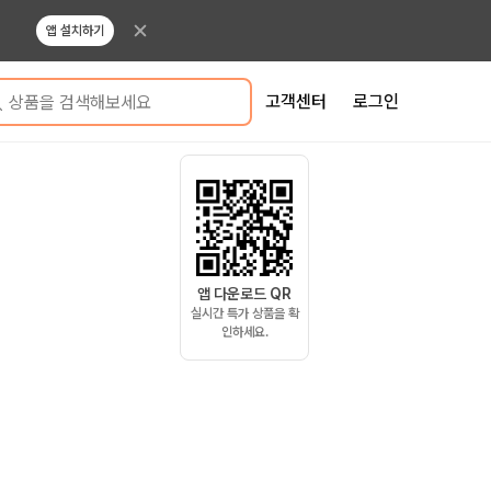
앱 설치하기
고객센터
로그인
상품을 검색해보세요
앱 다운로드 QR
실시간 특가 상품을 확
인하세요.