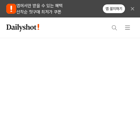
앱에서만 받을 수 있는 혜택
앱 설치하기
선착순 첫구매 최저가 쿠폰