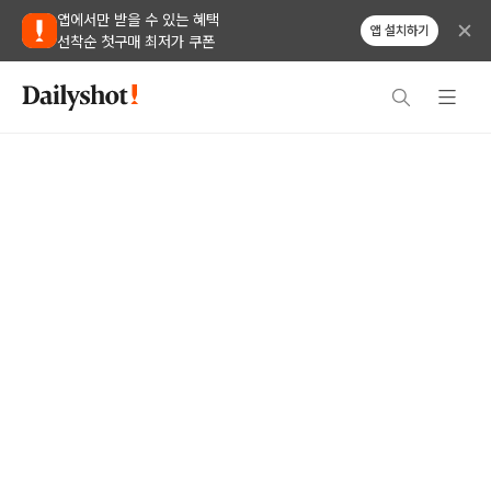
앱에서만 받을 수 있는 혜택
앱 설치하기
선착순 첫구매 최저가 쿠폰