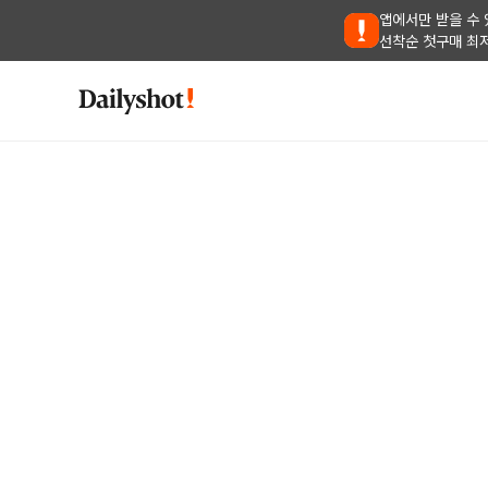
앱에서만 받을 수 
선착순 첫구매 최