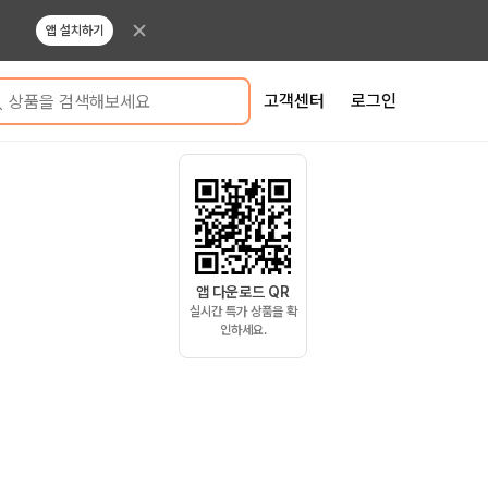
앱 설치하기
고객센터
로그인
상품을 검색해보세요
앱 다운로드 QR
실시간 특가 상품을 확
인하세요.