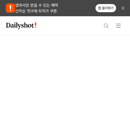
앱에서만 받을 수 있는 혜택
앱 설치하기
선착순 첫구매 최저가 쿠폰