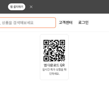
앱 설치하기
고객센터
로그인
상품을 검색해보세요
앱 다운로드 QR
실시간 특가 상품을 확
인하세요.