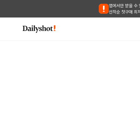
앱에서만 받을 수 
선착순 첫구매 최