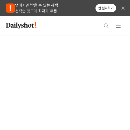
앱에서만 받을 수 있는 혜택
앱 설치하기
선착순 첫구매 최저가 쿠폰