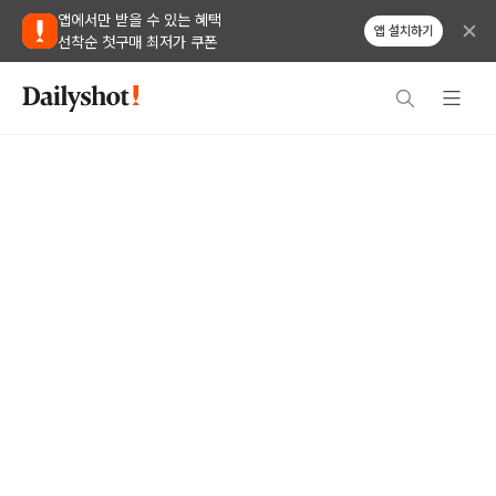
앱에서만 받을 수 있는 혜택
앱 설치하기
선착순 첫구매 최저가 쿠폰