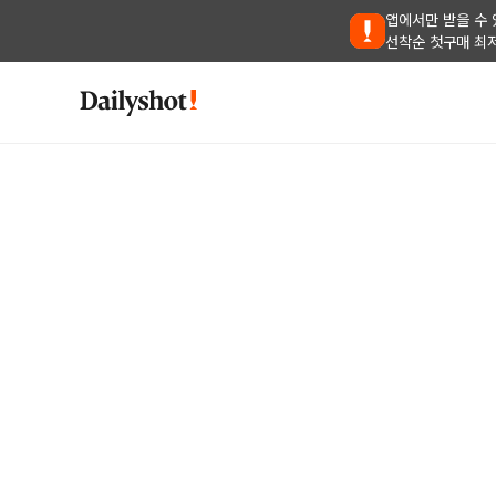
앱에서만 받을 수 
선착순 첫구매 최