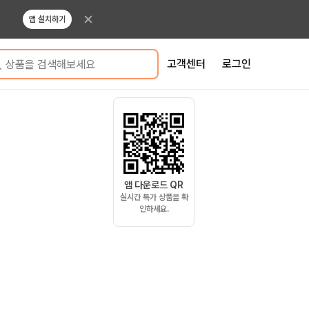
앱 설치하기
고객센터
로그인
상품을 검색해보세요
앱 다운로드 QR
실시간 특가 상품을 확
인하세요.