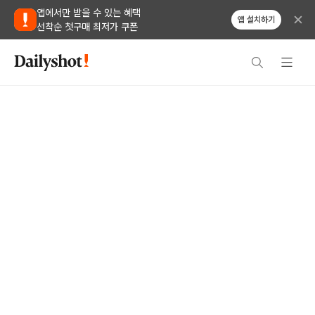
앱에서만 받을 수 있는 혜택
앱 설치하기
선착순 첫구매 최저가 쿠폰