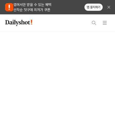
앱에서만 받을 수 있는 혜택
앱 설치하기
선착순 첫구매 최저가 쿠폰