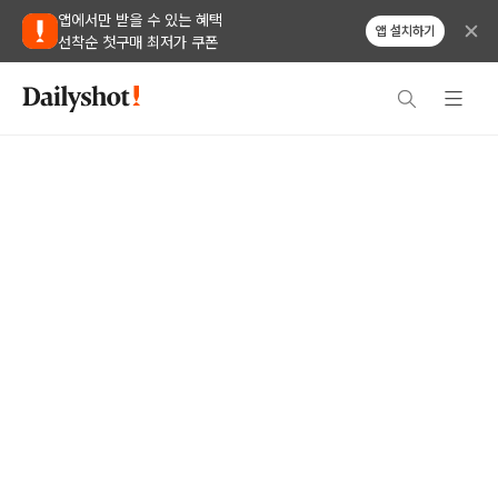
앱에서만 받을 수 있는 혜택
앱 설치하기
선착순 첫구매 최저가 쿠폰