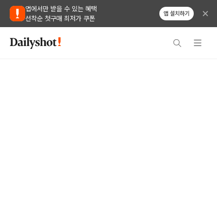
앱에서만 받을 수 있는 혜택
앱 설치하기
선착순 첫구매 최저가 쿠폰