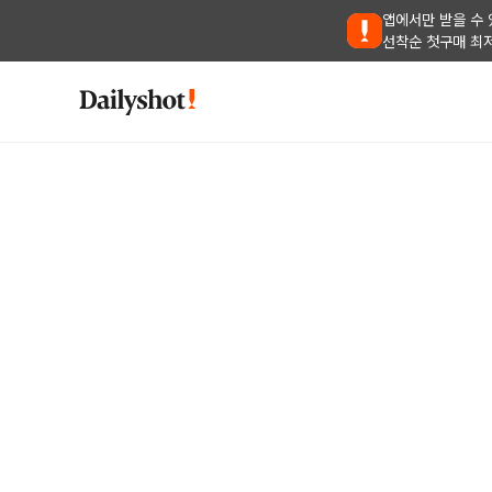
앱에서만 받을 수 
선착순 첫구매 최