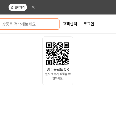
앱 설치하기
고객센터
로그인
상품을 검색해보세요
앱 다운로드 QR
실시간 특가 상품을 확
인하세요.