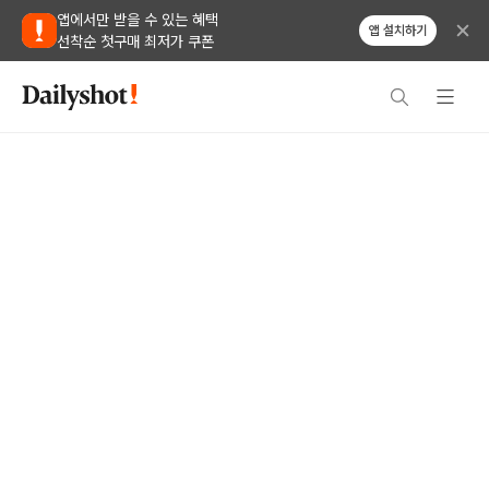
앱에서만 받을 수 있는 혜택
앱 설치하기
선착순 첫구매 최저가 쿠폰