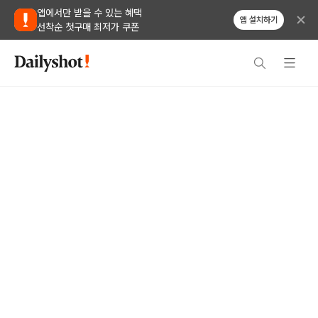
앱에서만 받을 수 있는 혜택
앱 설치하기
선착순 첫구매 최저가 쿠폰