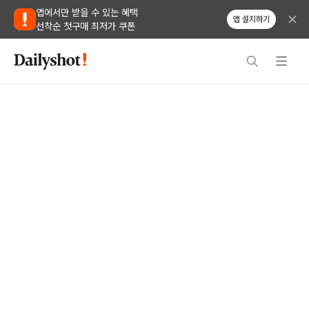
앱에서만 받을 수 있는 혜택
앱 설치하기
선착순 첫구매 최저가 쿠폰