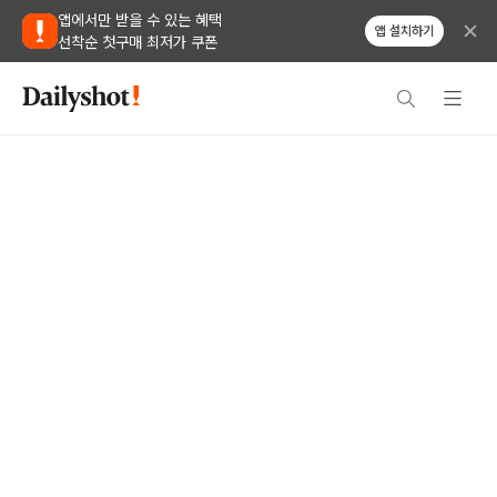
앱에서만 받을 수 있는 혜택
앱 설치하기
선착순 첫구매 최저가 쿠폰