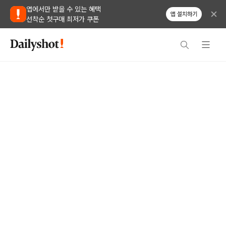
앱에서만 받을 수 있는 혜택
앱 설치하기
선착순 첫구매 최저가 쿠폰