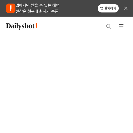
앱에서만 받을 수 있는 혜택
앱 설치하기
선착순 첫구매 최저가 쿠폰