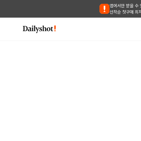
앱에서만 받을 수 
선착순 첫구매 최