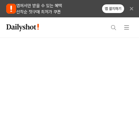
앱에서만 받을 수 있는 혜택
앱 설치하기
선착순 첫구매 최저가 쿠폰