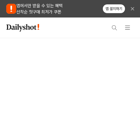
앱에서만 받을 수 있는 혜택
앱 설치하기
선착순 첫구매 최저가 쿠폰