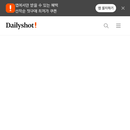
앱에서만 받을 수 있는 혜택
앱 설치하기
선착순 첫구매 최저가 쿠폰