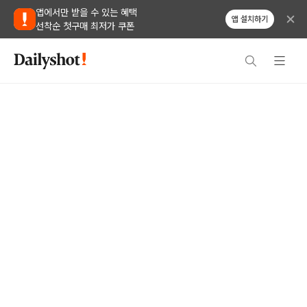
앱에서만 받을 수 있는 혜택
앱 설치하기
선착순 첫구매 최저가 쿠폰