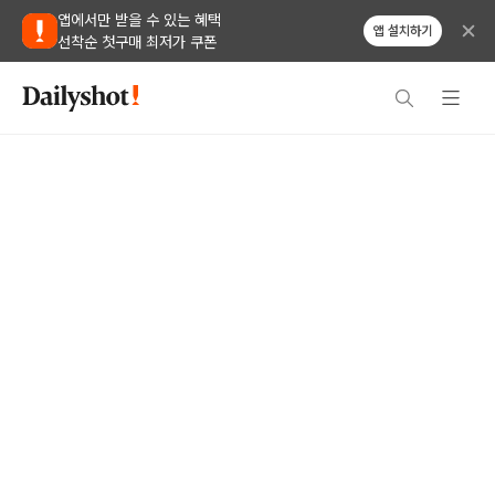
앱에서만 받을 수 있는 혜택
앱 설치하기
선착순 첫구매 최저가 쿠폰