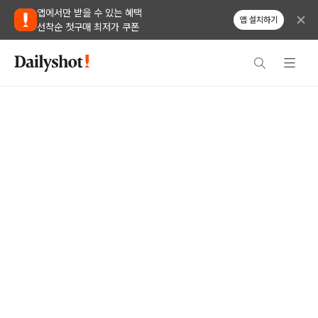
앱에서만 받을 수 있는 혜택
앱 설치하기
선착순 첫구매 최저가 쿠폰