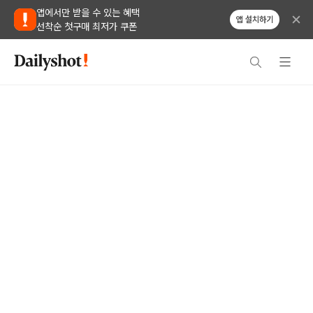
앱에서만 받을 수 있는 혜택
앱 설치하기
선착순 첫구매 최저가 쿠폰