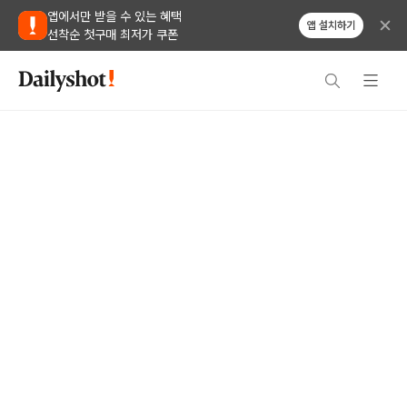
앱에서만 받을 수 있는 혜택
앱 설치하기
선착순 첫구매 최저가 쿠폰