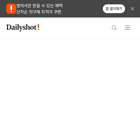
앱에서만 받을 수 있는 혜택
앱 설치하기
선착순 첫구매 최저가 쿠폰