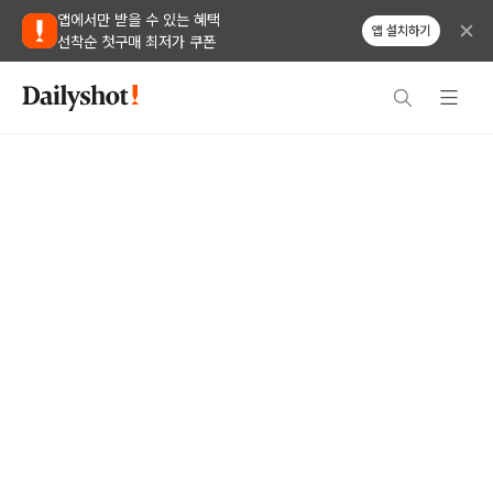
앱에서만 받을 수 있는 혜택
앱 설치하기
선착순 첫구매 최저가 쿠폰