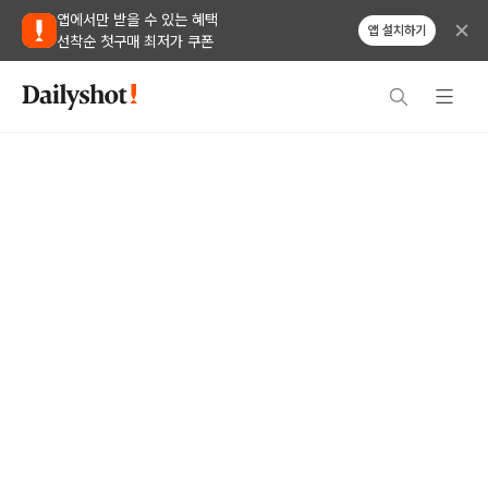
앱에서만 받을 수 있는 혜택
앱 설치하기
선착순 첫구매 최저가 쿠폰