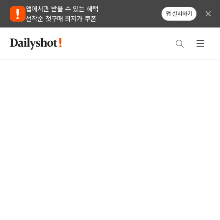
앱에서만 받을 수 있는 혜택
앱 설치하기
선착순 첫구매 최저가 쿠폰