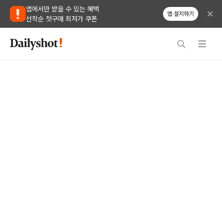
앱에서만 받을 수 있는 혜택
앱 설치하기
선착순 첫구매 최저가 쿠폰