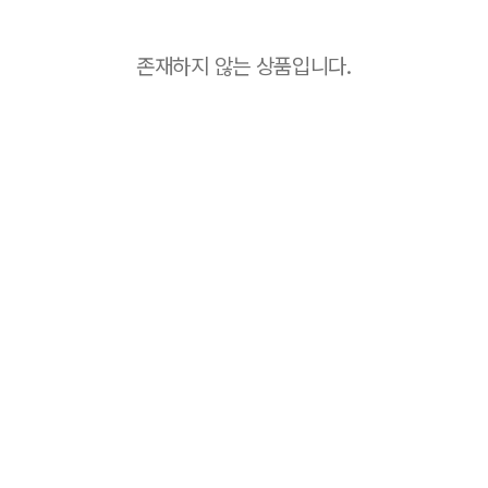
존재하지 않는 상품입니다.