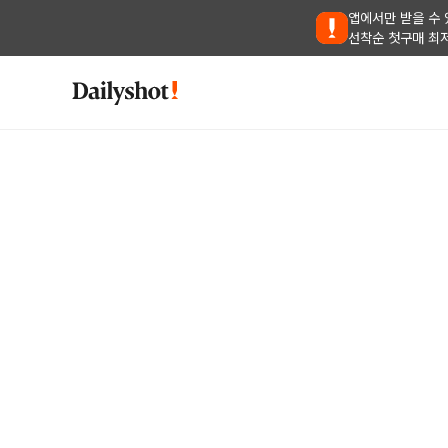
앱에서만 받을 수 
선착순 첫구매 최