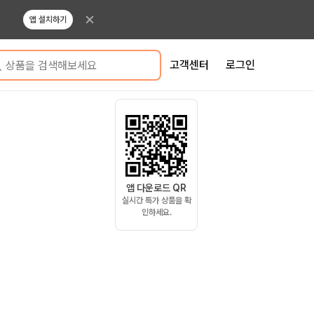
앱 설치하기
고객센터
로그인
상품을 검색해보세요
앱 다운로드 QR
실시간 특가 상품을 확
인하세요.