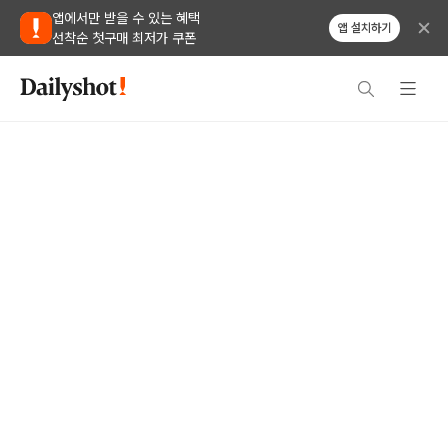
앱에서만 받을 수 있는 혜택
앱 설치하기
선착순 첫구매 최저가 쿠폰