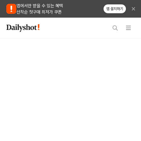
앱에서만 받을 수 있는 혜택
앱 설치하기
선착순 첫구매 최저가 쿠폰