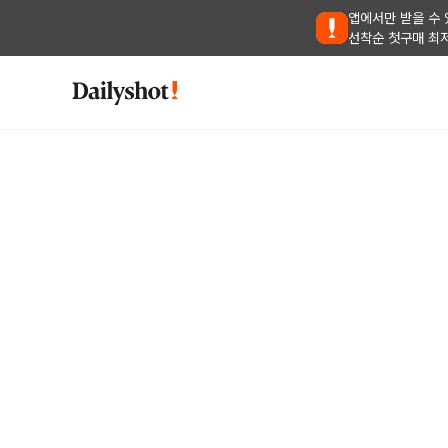
앱에서만 받을 수 
선착순 첫구매 최