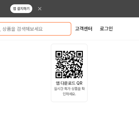
앱 설치하기
고객센터
로그인
상품을 검색해보세요
앱 다운로드 QR
실시간 특가 상품을 확
인하세요.